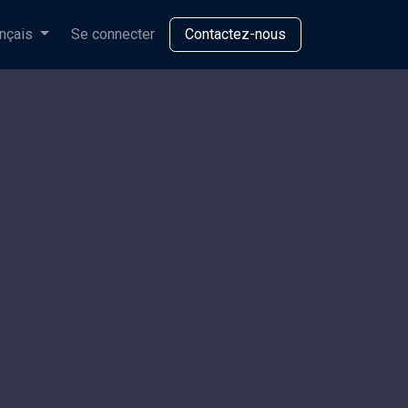
nçais
Se connecter
Contactez-nous