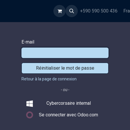
rmations
+590 590 500 436
Fra
E-mail
Réinitialiser le mot de passe
Retour à la page de connexion
- ou -
Cybercorsaire internal
Se connecter avec Odoo.com