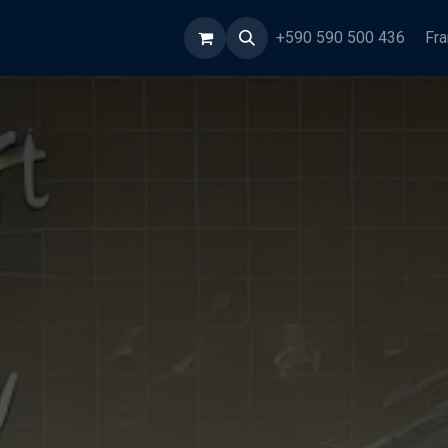
rmations
+590 590 500 436
Fra