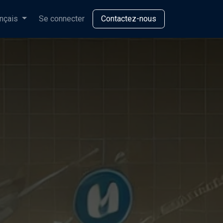
nçais
Se connecter
Contactez-nous