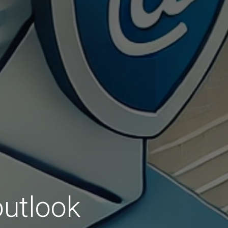
outlook